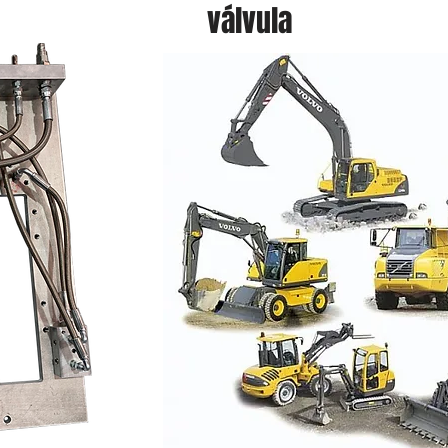
válvula