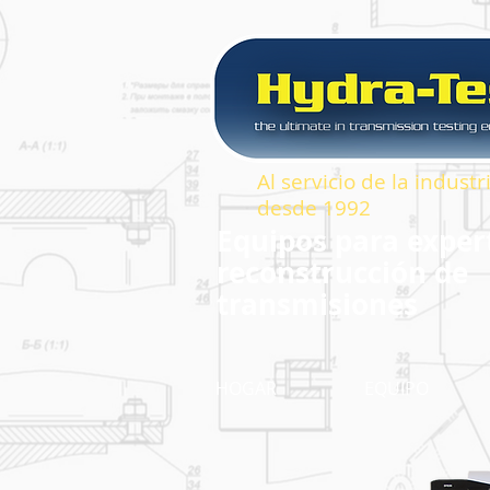
Al servicio de la indust
desde 1992
Equipos para exper
reconstrucción de
transmisiones
HOGAR
EQUIPO