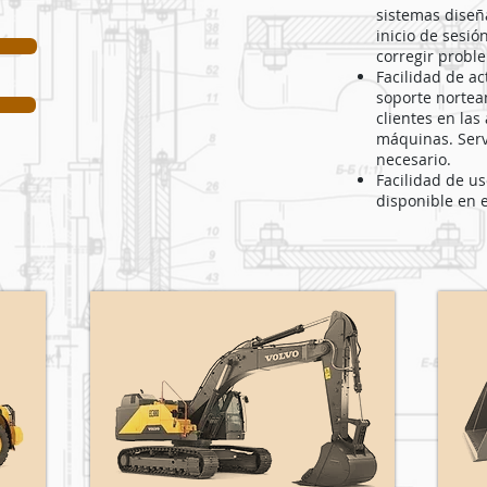
sistemas diseñ
inicio de sesió
corregir probl
Facilidad de ac
soporte nortea
clientes en las
máquinas. Servi
necesario.
Facilidad de us
disponible en e