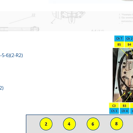
4-5-6)(2-R2)
2)