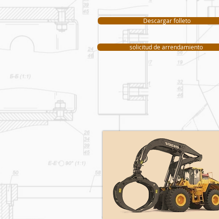
Descargar folleto
solicitud de arrendamiento