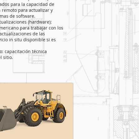
ados para la capacidad de
n remoto para actualizar y
emas de software.
tualizaciones (hardware):
mericano para trabajar con los
 actualizaciones de las
cio in situ disponible si es
o: capacitación técnica
l sitio.