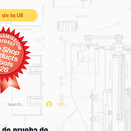
 de la UE
Iniciar sesión